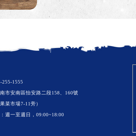
-255-1555
南市安南區怡安路二段158、160號
果菜市場7-11旁）
週一至週日，09:00~18:00