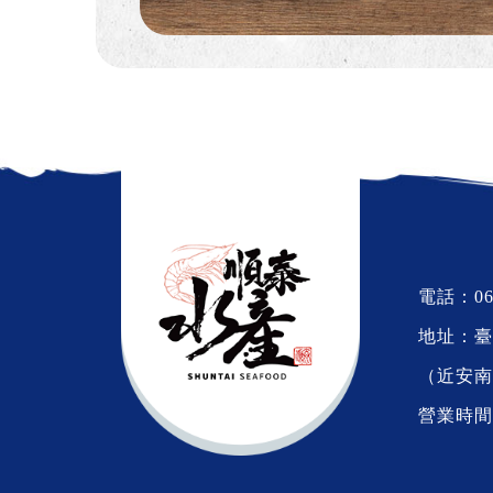
電話：
06
地址：臺
（近安南
營業時間：