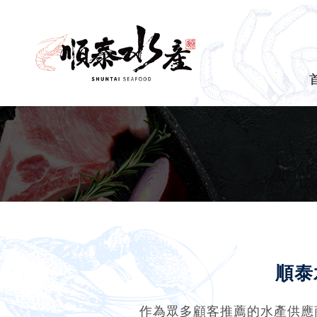
順泰
作為眾多顧客推薦的水產供應