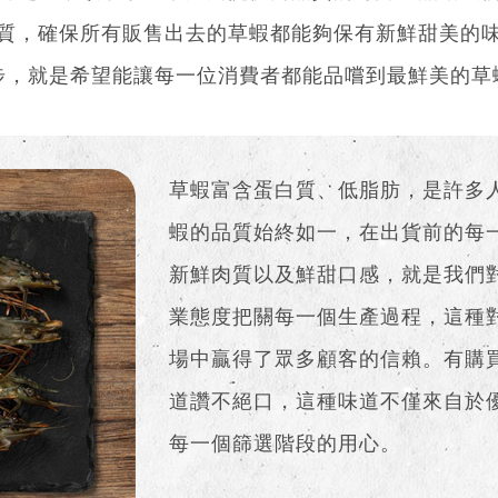
質，確保所有販售出去的草蝦都能夠保有新鮮甜美的
步，就是希望能讓每一位消費者都能品嚐到最鮮美的草
草蝦富含蛋白質、低脂肪，是許多
蝦的品質始終如一，在出貨前的每
新鮮肉質以及鮮甜口感，就是我們
業態度把關每一個生產過程，這種
場中贏得了眾多顧客的信賴。有購
道讚不絕口，這種味道不僅來自於
每一個篩選階段的用心。