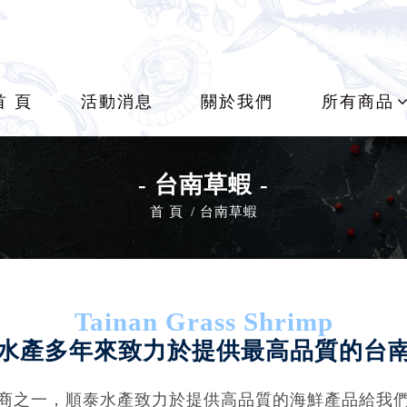
首 頁
活動消息
關於我們
所有商品
-
台南草蝦
-
首 頁
台南草蝦
Tainan Grass Shrimp
水產多年來致力於提供最高品質的台
商之一，順泰水產致力於提供高品質的海鮮產品給我