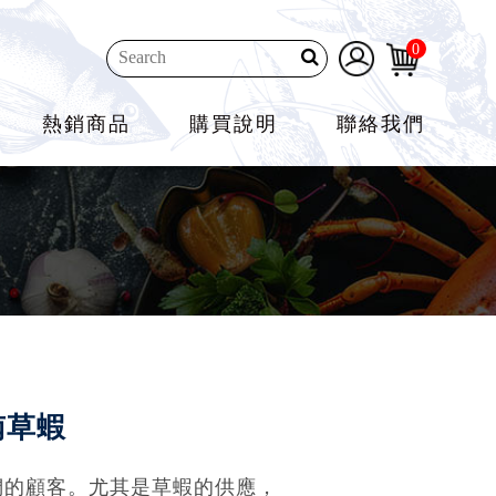
0
熱銷商品
購買說明
聯絡我們
南草蝦
們的顧客。尤其是草蝦的供應，