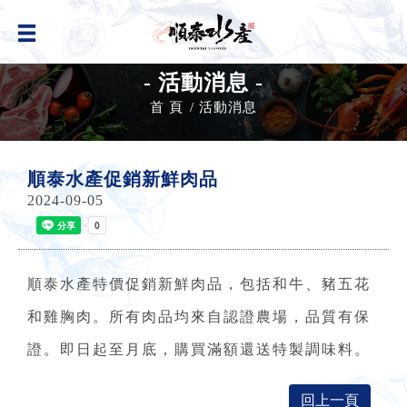
- 活動消息 -
首 頁
活動消息
順泰水產促銷新鮮肉品
2024-09-05
順泰水產特價促銷新鮮肉品，包括和牛、豬五花
和雞胸肉。所有肉品均來自認證農場，品質有保
證。即日起至月底，購買滿額還送特製調味料。
回上一頁