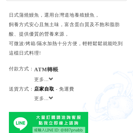
日式蒲燒鰻魚，選用台灣道地養殖鰻魚，
飼養方式安心且無土味，富含蛋白質及不飽和脂肪
酸、提供優質的營養來源，
可微波/烤箱/隔水加熱十分方便，輕輕鬆鬆就能吃到
這檔日式料理!
付款方式：
ATM轉帳
更多...
送貨方式：
店家自取
- 免運費
更多...