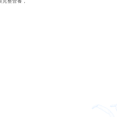
與完整營養，
/副