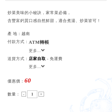
炒菜美味的小秘訣，家常菜必備，
含豐富鈣質口感自然鮮甜，適合煮湯、炒菜皆可！
產 地：越南
付款方式：
ATM轉帳
更多...
送貨方式：
店家自取
- 免運費
更多...
60
優惠價：
數量：
-
+