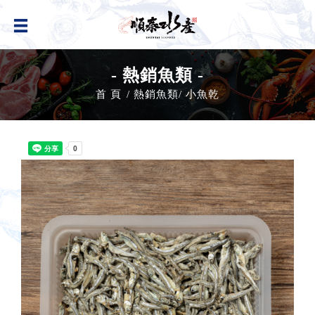
- 熱銷魚類 -
首 頁
熱銷魚類
小魚乾