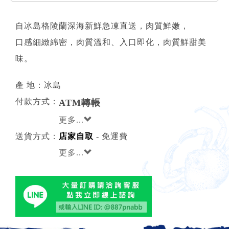
自冰島格陵蘭深海新鮮急凍直送，肉質鮮嫩，
口感細緻綿密，肉質溫和、入口即化，肉質鮮甜美
味。
產 地：冰島
付款方式：
ATM轉帳
更多...
送貨方式：
店家自取
- 免運費
更多...