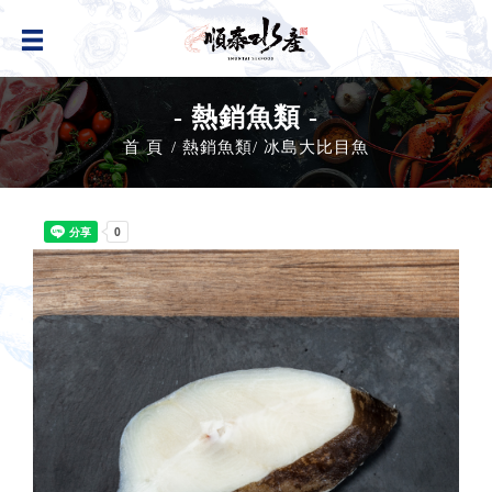
- 熱銷魚類 -
首 頁
熱銷魚類
冰島大比目魚