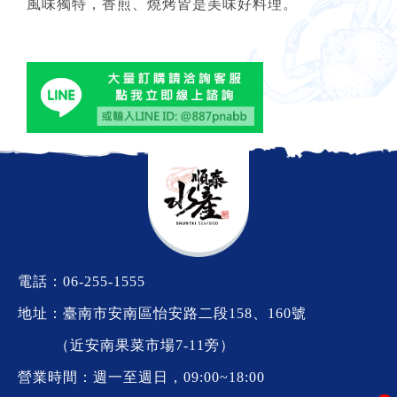
風味獨特，香煎、燒烤皆是美味好料理。
電話：
06-255-1555
地址：臺南市安南區怡安路二段158、160號
（近安南果菜市場7-11旁）
營業時間：週一至週日，09:00~18:00