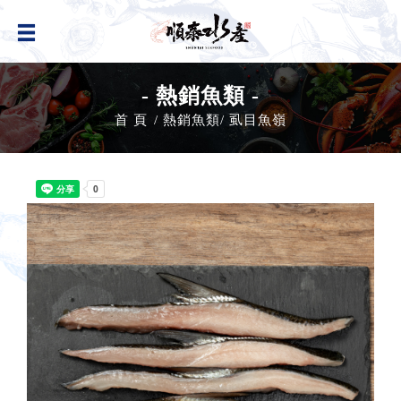
- 熱銷魚類 -
首 頁
熱銷魚類
虱目魚嶺