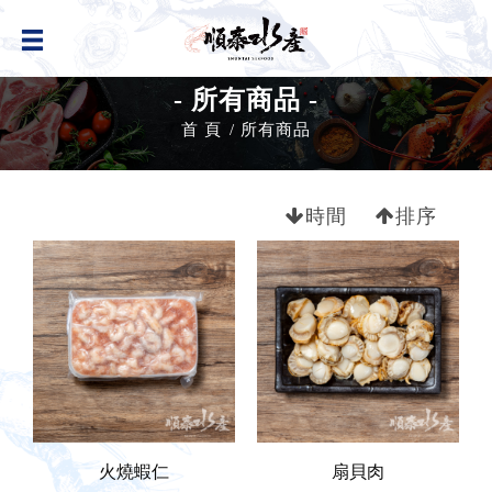
- 所有商品 -
首 頁
所有商品
時間
排序
火燒蝦仁
扇貝肉