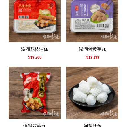
澎湖花枝油條
澎湖蛋黃芋丸
260
199
NT$
NT$
澎湖花枝丸
刻花魷魚